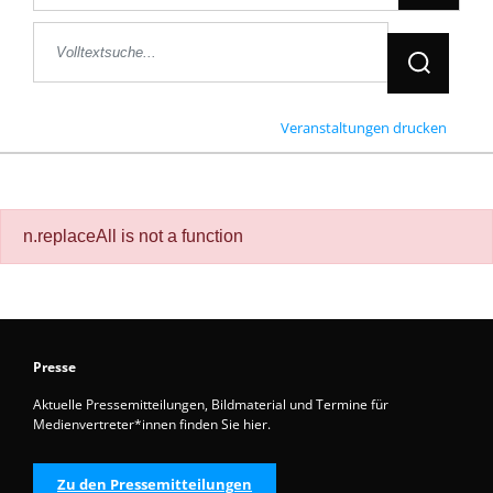
Jetzt Suche
Veranstaltungen drucken
n.replaceAll is not a function
Presse
Aktuelle Pressemitteilungen, Bildmaterial und Termine für
Medienvertreter*innen finden Sie hier.
Zu den Pressemitteilungen