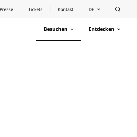
Presse
Tickets
Kontakt
DE
Sprachauswahl öffnen
öffnen
Besuchen
Entdecken
öffnen
öffnen