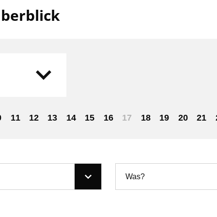
berblick
0
11
12
13
14
15
16
17
18
19
20
21
Was?