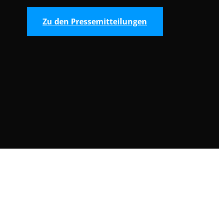
Zu den Pressemitteilungen
Consent Selection | Auswahl der Cooki