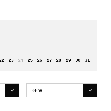
22
23
24
25
26
27
28
29
30
31
Reihe