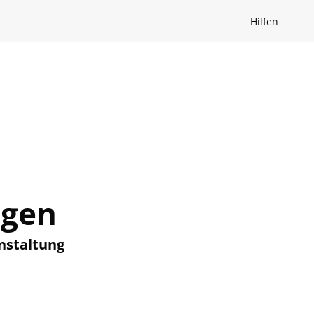
Hilfen
Hilfen öffnen
ngen
nstaltung