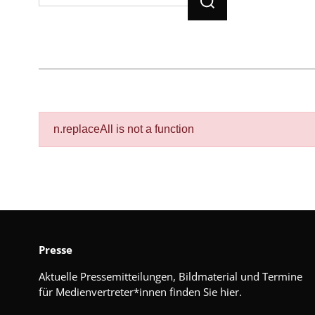
n.replaceAll is not a function
Presse
Aktuelle Pressemitteilungen, Bildmaterial und Termine
für Medienvertreter*innen finden Sie hier.