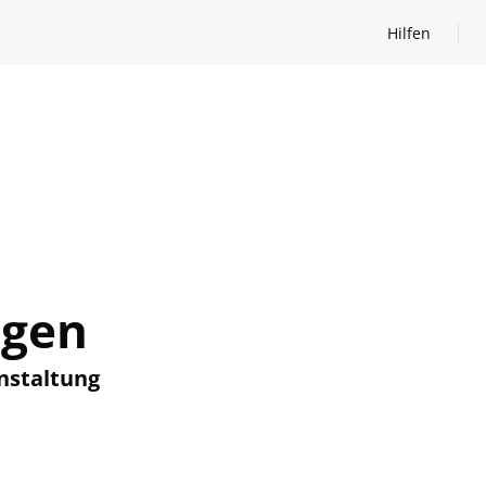
Hilfen
Hilfen öffnen
ngen
nstaltung