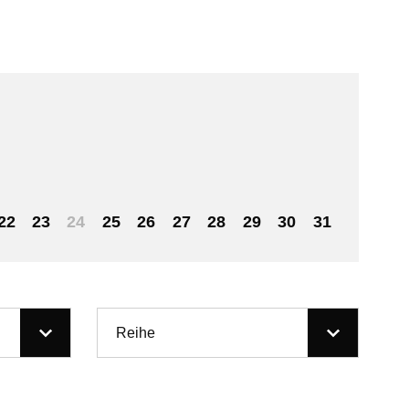
22
23
24
25
26
27
28
29
30
31
Reihe