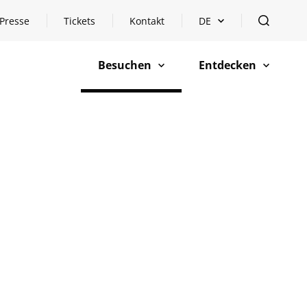
Presse
Tickets
Kontakt
DE
Sprachauswahl öffnen
öffnen
Besuchen
Entdecken
öffnen
öffnen