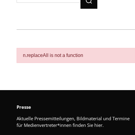
n.replaceAll is not a function
Presse
Aktuelle Pressemitteilungen, Bildmaterial und Termine
für Medienvertreter*innen finden Sie hier.