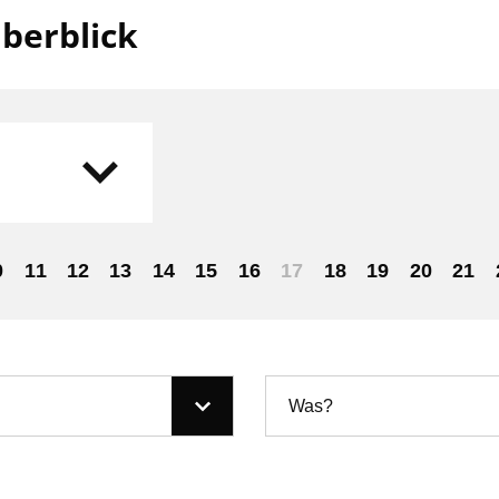
berblick
0
11
12
13
14
15
16
17
18
19
20
21
Was?