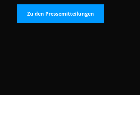
Zu den Pressemitteilungen
Consent Selection | Auswahl der Cooki