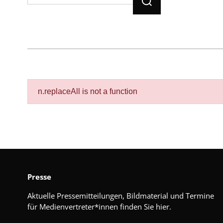
n.replaceAll is not a function
Presse
Aktuelle Pressemitteilungen, Bildmaterial und Termine
für Medienvertreter*innen finden Sie hier.