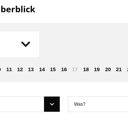
berblick
0
11
12
13
14
15
16
17
18
19
20
21
Was?