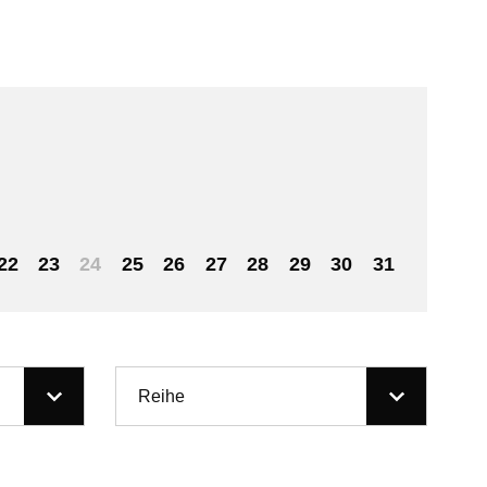
22
23
24
25
26
27
28
29
30
31
Reihe