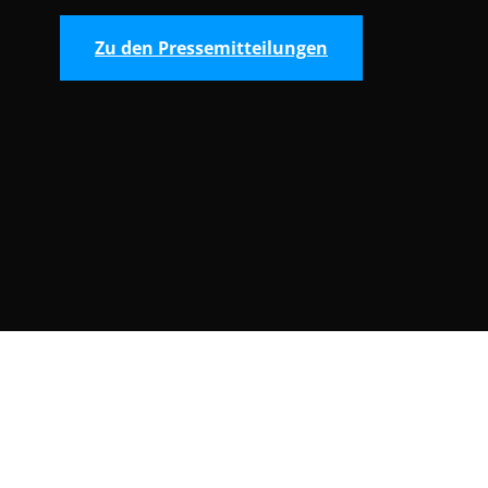
Zu den Pressemitteilungen
Consent Selection | Auswahl der Cooki