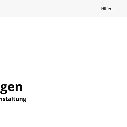
Hilfen
Hilfen öffnen
ngen
nstaltung