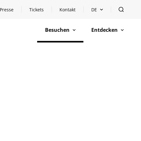
Presse
Tickets
Kontakt
DE
Sprachauswahl öffnen
öffnen
Besuchen
Entdecken
öffnen
öffnen