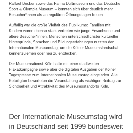
Raffael Becker sowie das Farina Duftmuseum und das Deutsche
Sport & Olympia Museum – konnten sich über deutlich mehr
Besucher*innen als an regulären Öffnungstagen freuen.
Auffällig war die große Vielfalt des Publikums: Familien mit
Kindern waren ebenso stark vertreten wie junge Erwachsene und
ältere Besucher*innen. Menschen unterschiedlichster kultureller
Hintergründe, Sprachen und Bildungserfahrungen nutzten den
Internationalen Museumstag, um die Kölner Museumslandschaft
kennenzulernen oder neu zu entdecken.
Der Museumsdienst Köln hatte mit einer stadtweiten
Plakatkampagne sowie über die digitalen Ausgaben der Kölner
Tagespresse zum Internationalen Museumstag eingeladen. Alle
Beteiligten bewerteten die Veranstaltung als wichtigen Beitrag zur
Sichtbarkeit und Attraktivität des Museumsstandorts Köln.
Der Internationale Museumstag wird
in Deutschland seit 1999 bundesweit