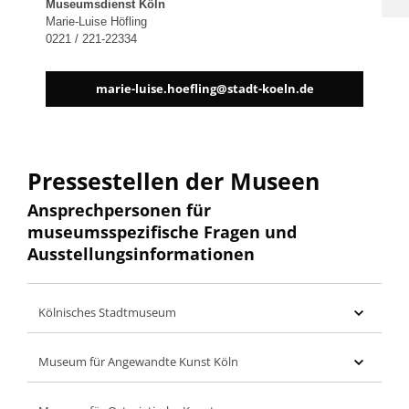
Museumsdienst Köln
Marie-Luise Höfling
0221 / 221-22334
marie-luise.hoefling@stadt-koeln.de
Pressestellen der Museen
Ansprechpersonen für
museumsspezifische Fragen und
Ausstellungsinformationen
Kölnisches Stadtmuseum
Museum für Angewandte Kunst Köln