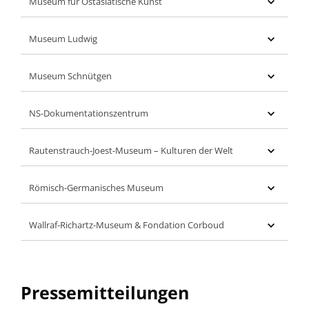
Museum für Ostasiatische Kunst
Museum Ludwig
Museum Schnütgen
NS-Dokumentationszentrum
Rautenstrauch-Joest-Museum – Kulturen der Welt
Römisch-Germanisches Museum
Wallraf-Richartz-Museum & Fondation Corboud
Pressemitteilungen