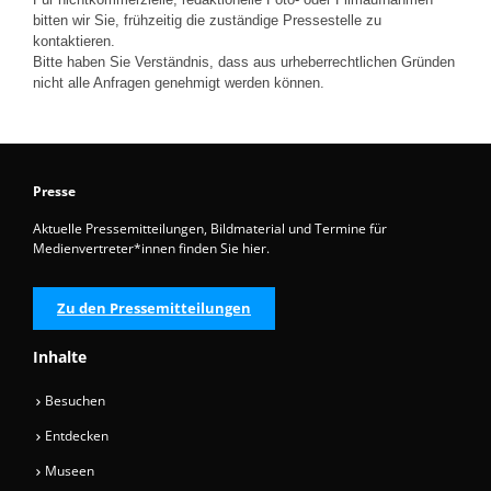
bitten wir Sie, frühzeitig die zuständige Pressestelle zu
kontaktieren.
Bitte haben Sie Verständnis, dass aus urheberrechtlichen Gründen
nicht alle Anfragen genehmigt werden können.
Presse
Aktuelle Pressemitteilungen, Bildmaterial und Termine für
Medienvertreter*innen finden Sie hier.
Zu den Pressemitteilungen
Inhalte
Besuchen
Entdecken
Museen