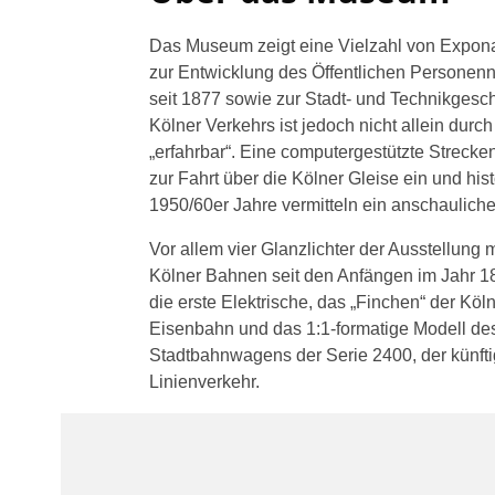
Das Museum zeigt eine Vielzahl von Expon
zur Entwicklung des Öffentlichen Persone
seit 1877 sowie zur Stadt- und Technikgesc
Kölner Verkehrs ist jedoch nicht allein durc
„erfahrbar“. Eine computergestützte Strecke
zur Fahrt über die Kölner Gleise ein und hi
1950/60er Jahre vermitteln ein anschauliches
Vor allem vier Glanzlichter der Ausstellung
Kölner Bahnen seit den Anfängen im Jahr 18
die erste Elektrische, das „Finchen“ der Kö
Eisenbahn und das 1:1-formatige Modell de
Stadtbahnwagens der Serie 2400, der künft
Linienverkehr.