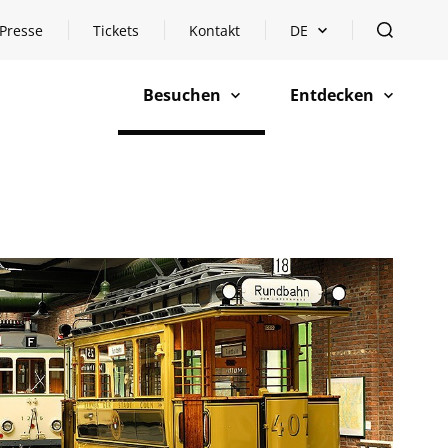
Presse
Tickets
Kontakt
DE
Sprachauswahl öffnen
öffnen
Besuchen
Entdecken
öffnen
öffnen