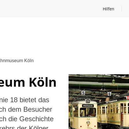
Hilfen
Hilfen öffnen
ahnmuseum Köln
eum Köln
nie 18 bietet das
ch dem Besucher
rch die Geschichte
kehrs der Kölner