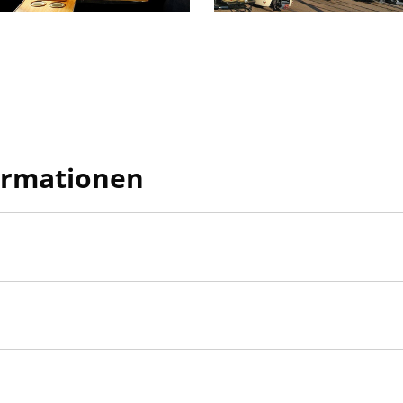
ormationen