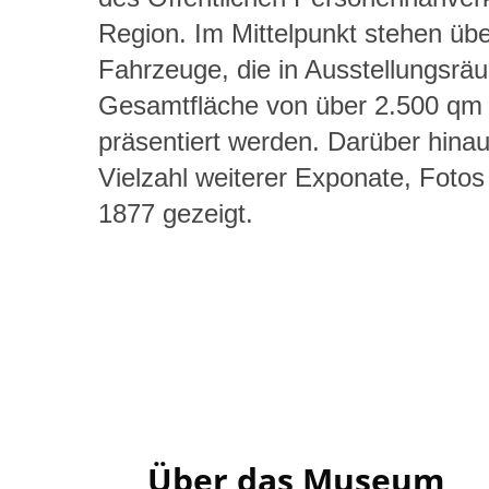
Region. Im Mittelpunkt stehen übe
Fahrzeuge, die in Ausstellungsrä
Gesamtfläche von über 2.500 qm d
präsentiert werden. Darüber hina
Vielzahl weiterer Exponate, Fot
1877 gezeigt.
Über das Museum