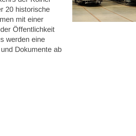
r 20 historische
umen mit einer
er Öffentlichkeit
us werden eine
os und Dokumente ab