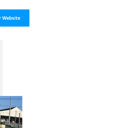
r Website