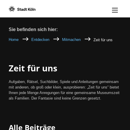
Menü öff
Zum Inhalt [AK+1]
Zur Navigation [AK+3]
Zum Footer [AK+5]
/
/
Breadcrumb
Sie befinden sich hier:
Home
Entdecken
Mitmachen
Zeit für uns
Zeit für uns
Aufgaben, Rätsel, Suchbilder, Spiele und Anleitungen gemeinsam
mit anderen, ob groß oder klein, ausprobieren: „Zeit für uns“ bietet
Ihnen jede Menge Anregungen für eine gemeinsame Museumszeit
als Familien. Der Fantasie sind keine Grenzen gesetzt.
Alle Beiträge