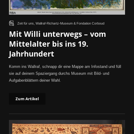
Zeit für uns, Wallraf-Richartz-Museum & Fondation Corboud
Mit Willi unterwegs – vom
Mittelalter bis ins 19.
Jahrhundert
Komm ins Wallraf, schnapp dir eine Mappe am Infostand und füll
sie auf deinem Spaziergang durchs Museum mit Bild- und
Aufgabenblättern deiner Wahl.
Zum Artikel