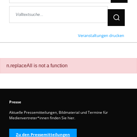
Jetzt Suche
Veranstaltungen drucken
n.replaceAll is not a function
Presse
Aktuelle Pressemitteilungen, Bildmaterial und Termine für
Medienvertreter*innen finden Sie hier.
Zu den Pressemitteilungen