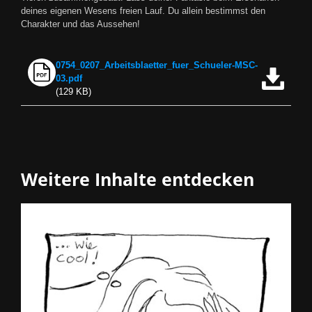
deines eigenen Wesens freien Lauf. Du allein bestimmst den
Charakter und das Aussehen!
0754_0207_Arbeitsblaetter_fuer_Schueler-MSC-
Jetzt herunterladen
03.pdf
(129 KB)
Weitere Inhalte entdecken