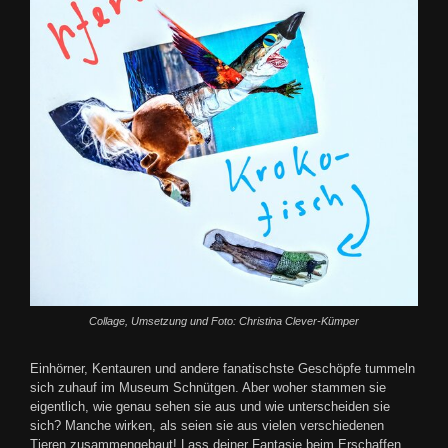
Collage, Umsetzung und Foto: Christina Clever-Kümper
Einhörner, Kentauren und andere fanatischste Geschöpfe tummeln
sich zuhauf im Museum Schnütgen. Aber woher stammen sie
eigentlich, wie genau sehen sie aus und wie unterscheiden sie
sich? Manche wirken, als seien sie aus vielen verschiedenen
Tieren zusammengebaut! Lass deiner Fantasie beim Erschaffen