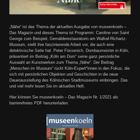
„Nähe“ ist das Thema der aktuellen Ausgabe von museenkoeln –
Das Magazin und dieses Thema ist Programm: Caroline von Saint
George zum Beispiel, Gemälderestauratorin am Wallraf-Richartz-
Museum, stellt ihre faszinierende Arbeit vor, die auch eine
detektivische Seite hat. Peter Füssenich, Dombaumeister in Köln,
präsentiert im Beitrag „Köln am Dom“ seine ganz persönliche
Auswahl an Kunstwerken zum Thema „Nähe“. Der Beitrag
„Menschen im Museum“ rückt Köln-Expert*innen in den Fokus, die
sich mit persönlichen Objekten und Geschichten in die neue
Dauerausstellung des Kölnischen Stadtmuseums einbringen. Das
und viel mehr lesen Sie im aktuellen Heft.
Hier können Sie museenkoeln – Das Magazin Nr. 1/2021 als
barrierefreies PDF herunterladen.