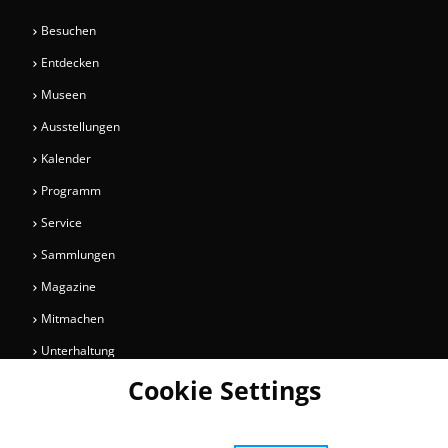
Besuchen
Entdecken
Museen
Ausstellungen
Kalender
Programm
Service
Sammlungen
Magazine
Mitmachen
Unterhaltung
Cookie Settings
Newsletter
Bleiben Sie auf dem Laufenden über Informationen und Neuigkeiten