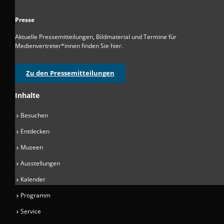
Presse
Aktuelle Pressemitteilungen, Bildmaterial und Termine für
Medienvertreter*innen finden Sie hier.
Zu den Pressemitteilungen
Inhalte
Besuchen
Entdecken
Museen
Ausstellungen
Kalender
Programm
Service