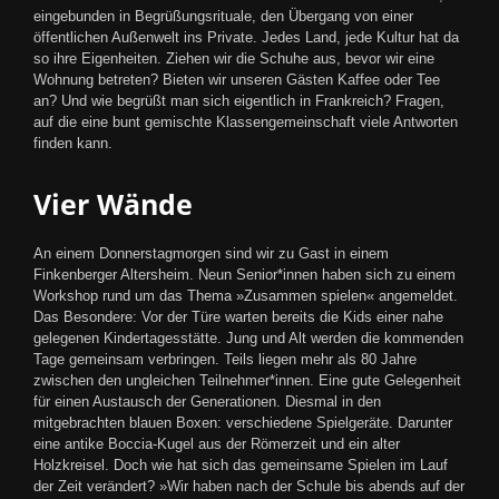
eingebunden in Begrüßungsrituale, den Übergang von einer
öffentlichen Außenwelt ins Private. Jedes Land, jede Kultur hat da
so ihre Eigenheiten. Ziehen wir die Schuhe aus, bevor wir eine
Wohnung betreten? Bieten wir unseren Gästen Kaffee oder Tee
an? Und wie begrüßt man sich eigentlich in Frankreich? Fragen,
auf die eine bunt gemischte Klassengemeinschaft viele Antworten
finden kann.
Vier Wände
An einem Donnerstagmorgen sind wir zu Gast in einem
Finkenberger Altersheim. Neun Senior*innen haben sich zu einem
Workshop rund um das Thema »Zusammen spielen« angemeldet.
Das Besondere: Vor der Türe warten bereits die Kids einer nahe
gelegenen Kindertagesstätte. Jung und Alt werden die kommenden
Tage gemeinsam verbringen. Teils liegen mehr als 80 Jahre
zwischen den ungleichen Teilnehmer*innen. Eine gute Gelegenheit
für einen Austausch der Generationen. Diesmal in den
mitgebrachten blauen Boxen: verschiedene Spielgeräte. Darunter
eine antike Boccia-Kugel aus der Römerzeit und ein alter
Holzkreisel. Doch wie hat sich das gemeinsame Spielen im Lauf
der Zeit verändert? »Wir haben nach der Schule bis abends auf der