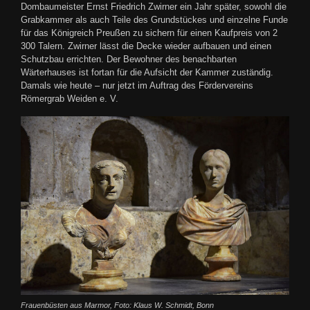
Dombaumeister Ernst Friedrich Zwirner ein Jahr später, sowohl die
Grabkammer als auch Teile des Grundstückes und einzelne Funde
für das Königreich Preußen zu sichern für einen Kaufpreis von 2
300 Talern. Zwirner lässt die Decke wieder aufbauen und einen
Schutzbau errichten. Der Bewohner des benachbarten
Wärterhauses ist fortan für die Aufsicht der Kammer zuständig.
Damals wie heute – nur jetzt im Auftrag des Fördervereins
Römergrab Weiden e. V.
Frauenbüsten aus Marmor, Foto: Klaus W. Schmidt, Bonn