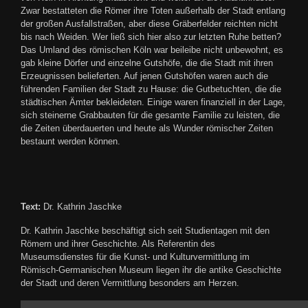
Zwar bestatteten die Römer ihre Toten außerhalb der Stadt entlang
der großen Ausfallstraßen, aber diese Gräberfelder reichten nicht
bis nach Weiden. Wer ließ sich hier also zur letzten Ruhe betten?
Das Umland des römischen Köln war beileibe nicht unbewohnt, es
gab kleine Dörfer und einzelne Gutshöfe, die die Stadt mit ihren
Erzeugnissen belieferten. Auf jenen Gutshöfen waren auch die
führenden Familien der Stadt zu Hause: die Gutbetuchten, die die
städtischen Ämter bekleideten. Einige waren finanziell in der Lage,
sich steinerne Grabbauten für die gesamte Familie zu leisten, die
die Zeiten überdauerten und heute als Wunder römischer Zeiten
bestaunt werden können.
Text:
Dr. Kathrin Jaschke
Dr. Kathrin Jaschke beschäftigt sich seit Studientagen mit den
Römern und ihrer Geschichte. Als Referentin des
Museumsdienstes für die Kunst- und Kulturvermittlung im
Römisch-Germanischen Museum liegen ihr die antike Geschichte
der Stadt und deren Vermittlung besonders am Herzen.