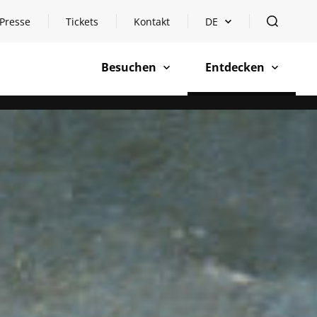
Presse
Tickets
Kontakt
DE
Sprachauswahl öffnen
öffnen
Besuchen
Entdecken
öffnen
öffnen