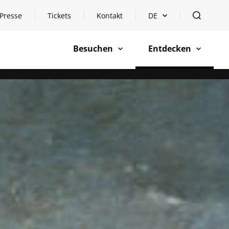
Presse
Tickets
Kontakt
DE
Sprachauswahl öffnen
öffnen
Besuchen
Entdecken
öffnen
öffnen