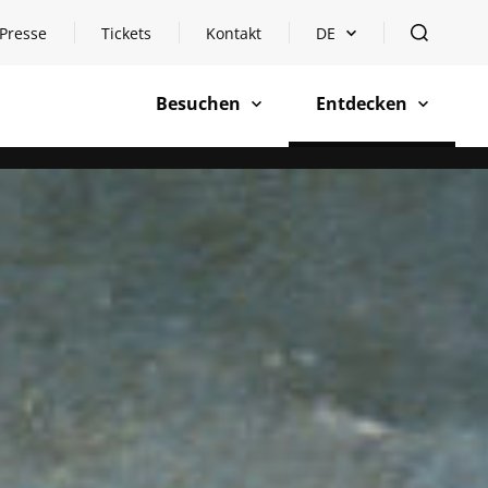
Presse
Tickets
Kontakt
DE
Sprachauswahl öffnen
öffnen
Besuchen
Entdecken
öffnen
öffnen