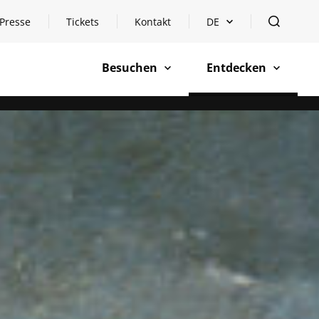
Presse
Tickets
Kontakt
DE
Sprachauswahl öffnen
öffnen
Besuchen
Entdecken
öffnen
öffnen