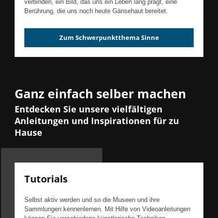
verbinden, ein Bild, das uns ein Leben lang prägt, eine
Berührung, die uns noch heute Gänsehaut bereitet.
Zum Schwerpunktthema Sinne
Ganz einfach selber machen
Entdecken Sie unsere vielfältigen
Anleitungen und Inspirationen für zu
Hause
Tutorials
Selbst aktiv werden und so die Museen und ihre
Sammlungen kennenlernen. Mit Hilfe von Videoanleitungen