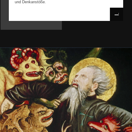
und Denkanstöße.