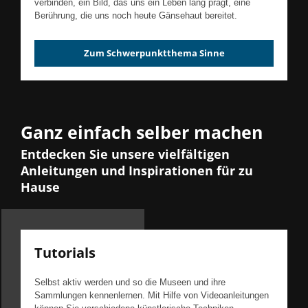
verbinden, ein Bild, das uns ein Leben lang prägt, eine
Berührung, die uns noch heute Gänsehaut bereitet.
Zum Schwerpunktthema Sinne
Ganz einfach selber machen
Entdecken Sie unsere vielfältigen
Anleitungen und Inspirationen für zu
Hause
Tutorials
Selbst aktiv werden und so die Museen und ihre
Sammlungen kennenlernen. Mit Hilfe von Videoanleitungen