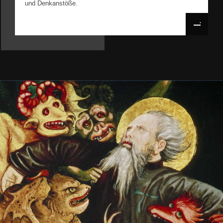
und Denkanstöße.