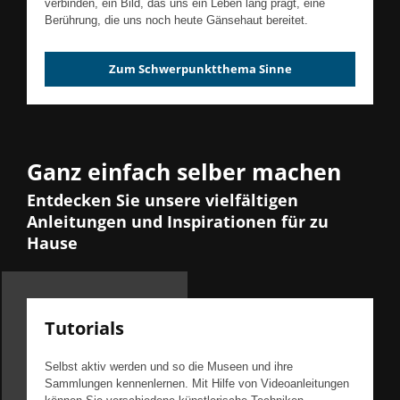
verbinden, ein Bild, das uns ein Leben lang prägt, eine
Berührung, die uns noch heute Gänsehaut bereitet.
Zum Schwerpunktthema Sinne
Ganz einfach selber machen
Entdecken Sie unsere vielfältigen
Anleitungen und Inspirationen für zu
Hause
Tutorials
Selbst aktiv werden und so die Museen und ihre
Sammlungen kennenlernen. Mit Hilfe von Videoanleitungen