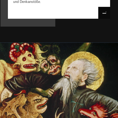
und Denkanstöße.