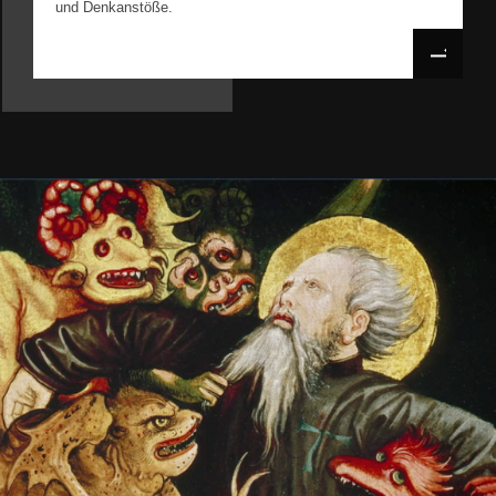
und Denkanstöße.