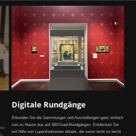
Digitale Rundgänge
Erkunden Sie die Sammlungen und Ausstellungen ganz einfach
von zu Hause aus auf 360-Grad-Rundgängen. Entdecken Sie
die
mit Hilfe von Lupenfunktionen details, die sonst nicht so leicht
en