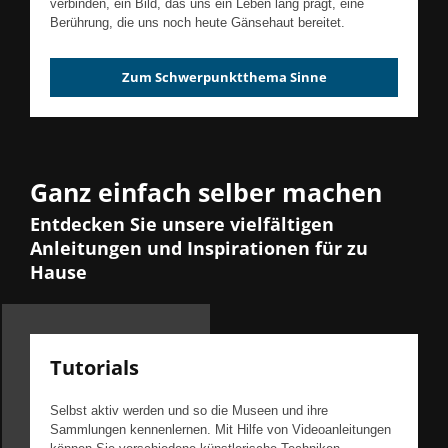
verbinden, ein Bild, das uns ein Leben lang prägt, eine
Berührung, die uns noch heute Gänsehaut bereitet.
Zum Schwerpunktthema Sinne
Ganz einfach selber machen
Entdecken Sie unsere vielfältigen
Anleitungen und Inspirationen für zu
Hause
Tutorials
Selbst aktiv werden und so die Museen und ihre
Sammlungen kennenlernen. Mit Hilfe von Videoanleitungen