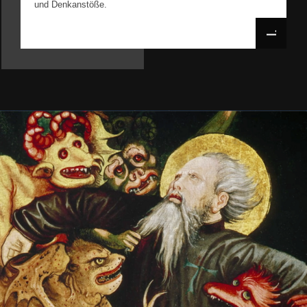
und Denkanstöße.