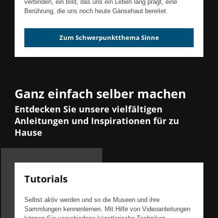
verbinden, ein Bild, das uns ein Leben lang prägt, eine
Berührung, die uns noch heute Gänsehaut bereitet.
Zum Schwerpunktthema Sinne
Ganz einfach selber machen
Entdecken Sie unsere vielfältigen
Anleitungen und Inspirationen für zu
Hause
Tutorials
Selbst aktiv werden und so die Museen und ihre
Sammlungen kennenlernen. Mit Hilfe von Videoanleitungen