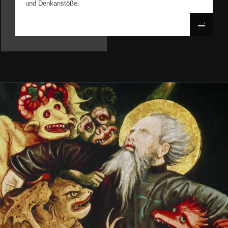
und Denkanstöße.