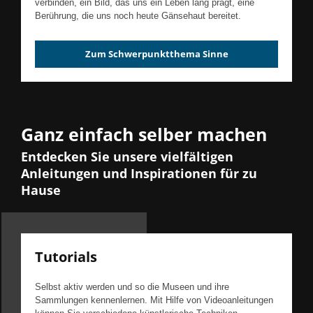
verbinden, ein Bild, das uns ein Leben lang prägt, eine
Berührung, die uns noch heute Gänsehaut bereitet.
Zum Schwerpunktthema Sinne
Ganz einfach selber machen
Entdecken Sie unsere vielfältigen
Anleitungen und Inspirationen für zu
Hause
Tutorials
Selbst aktiv werden und so die Museen und ihre
Sammlungen kennenlernen. Mit Hilfe von Videoanleitungen