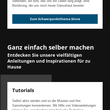
verbinden, ein Bild, das uns ein Leben lang prägt, eine
Berührung, die uns noch heute Gänsehaut bereitet.
Zum Schwerpunktthema Sinne
Ganz einfach selber machen
Entdecken Sie unsere vielfältigen
Anleitungen und Inspirationen für zu
Hause
Tutorials
Selbst aktiv werden und so die Museen und ihre
Sammlungen kennenlernen. Mit Hilfe von Videoanleitungen