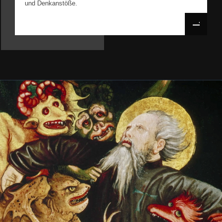
und Denkanstöße.