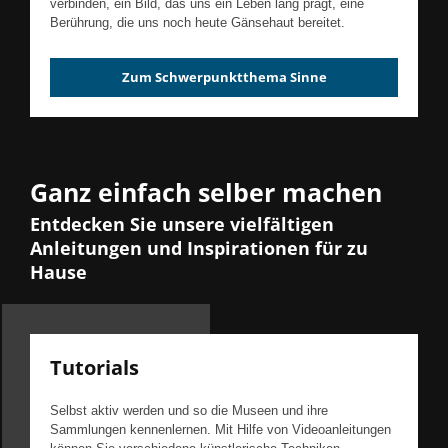
verbinden, ein Bild, das uns ein Leben lang prägt, eine
Berührung, die uns noch heute Gänsehaut bereitet.
Zum Schwerpunktthema Sinne
Ganz einfach selber machen
Entdecken Sie unsere vielfältigen
Anleitungen und Inspirationen für zu
Hause
Tutorials
Selbst aktiv werden und so die Museen und ihre
Sammlungen kennenlernen. Mit Hilfe von Videoanleitungen