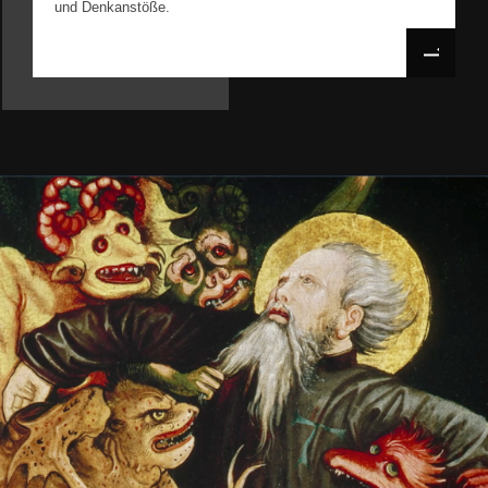
und Denkanstöße.