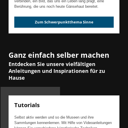
verbinden, ein Bild, das uns ein Leben lang prägt, eine
Berührung, die uns noch heute Gänsehaut bereitet.
Zum Schwerpunktthema Sinne
Ganz einfach selber machen
Entdecken Sie unsere vielfältigen
Anleitungen und Inspirationen für zu
Hause
Tutorials
Selbst aktiv werden und so die Museen und ihre
Sammlungen kennenlernen. Mit Hilfe von Videoanleitungen