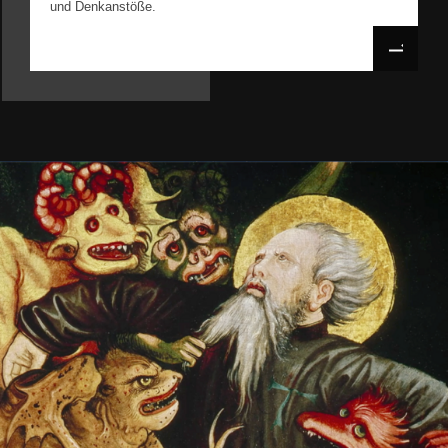
und Denkanstöße.