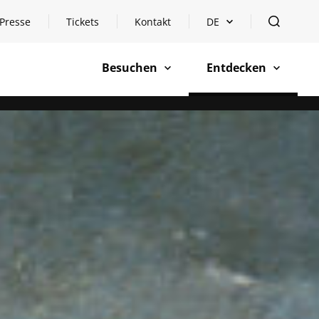
Presse
Tickets
Kontakt
DE
Sprachauswahl öffnen
öffnen
Besuchen
Entdecken
öffnen
öffnen