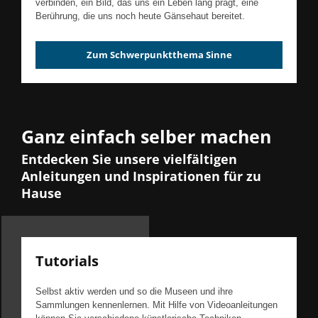
verbinden, ein Bild, das uns ein Leben lang prägt, eine
Berührung, die uns noch heute Gänsehaut bereitet.
Zum Schwerpunktthema Sinne
Ganz einfach selber machen
Entdecken Sie unsere vielfältigen
Anleitungen und Inspirationen für zu
Hause
Tutorials
Selbst aktiv werden und so die Museen und ihre
Sammlungen kennenlernen. Mit Hilfe von Videoanleitungen