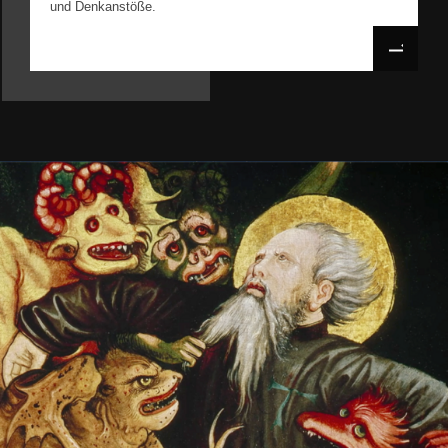
und Denkanstöße.