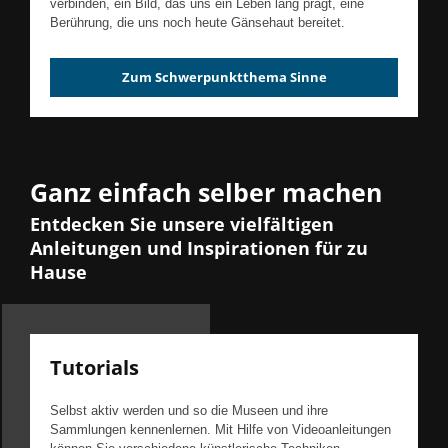
verbinden, ein Bild, das uns ein Leben lang prägt, eine
Berührung, die uns noch heute Gänsehaut bereitet.
Zum Schwerpunktthema Sinne
Ganz einfach selber machen
Entdecken Sie unsere vielfältigen
Anleitungen und Inspirationen für zu
Hause
Tutorials
Selbst aktiv werden und so die Museen und ihre
Sammlungen kennenlernen. Mit Hilfe von Videoanleitungen