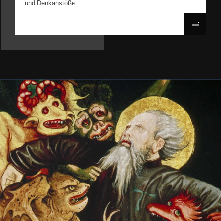
und Denkanstöße.