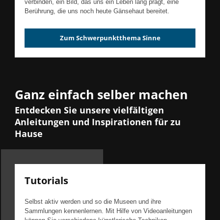
verbinden, ein Bild, das uns ein Leben lang prägt, eine
Berührung, die uns noch heute Gänsehaut bereitet.
Zum Schwerpunktthema Sinne
Ganz einfach selber machen
Entdecken Sie unsere vielfältigen
Anleitungen und Inspirationen für zu
Hause
Tutorials
Selbst aktiv werden und so die Museen und ihre
Sammlungen kennenlernen. Mit Hilfe von Videoanleitungen