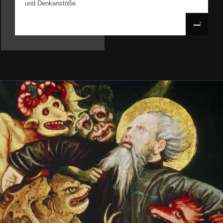
und Denkanstöße.