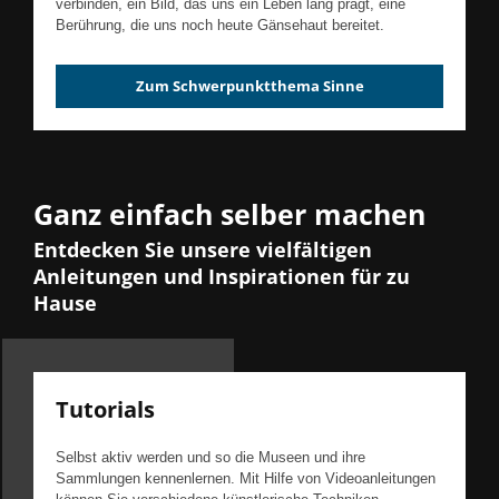
verbinden, ein Bild, das uns ein Leben lang prägt, eine
Berührung, die uns noch heute Gänsehaut bereitet.
Zum Schwerpunktthema Sinne
Ganz einfach selber machen
Entdecken Sie unsere vielfältigen
Anleitungen und Inspirationen für zu
Hause
Tutorials
Selbst aktiv werden und so die Museen und ihre
Sammlungen kennenlernen. Mit Hilfe von Videoanleitungen