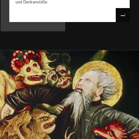
und Denkanstöße.