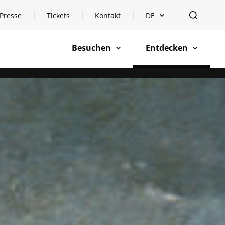
Presse
Tickets
Kontakt
DE
Sprachauswahl öffnen
öffnen
Besuchen
Entdecken
öffnen
öffnen