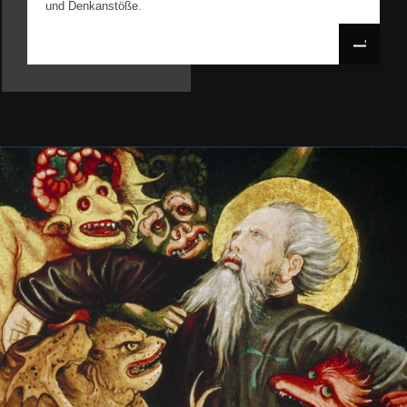
und Denkanstöße.