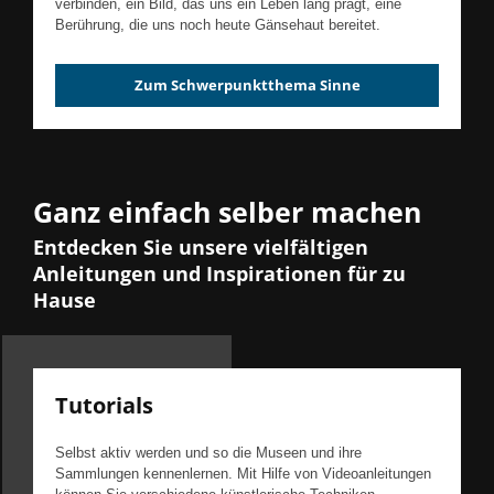
verbinden, ein Bild, das uns ein Leben lang prägt, eine
Berührung, die uns noch heute Gänsehaut bereitet.
Zum Schwerpunktthema Sinne
Ganz einfach selber machen
Entdecken Sie unsere vielfältigen
Anleitungen und Inspirationen für zu
Hause
Tutorials
Selbst aktiv werden und so die Museen und ihre
Sammlungen kennenlernen. Mit Hilfe von Videoanleitungen