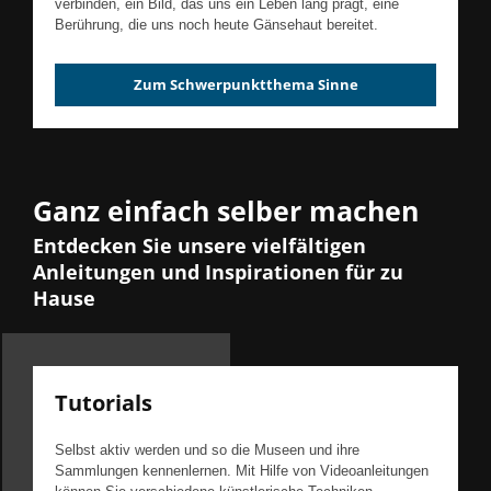
verbinden, ein Bild, das uns ein Leben lang prägt, eine
Berührung, die uns noch heute Gänsehaut bereitet.
Zum Schwerpunktthema Sinne
Ganz einfach selber machen
Entdecken Sie unsere vielfältigen
Anleitungen und Inspirationen für zu
Hause
Tutorials
Selbst aktiv werden und so die Museen und ihre
Sammlungen kennenlernen. Mit Hilfe von Videoanleitungen