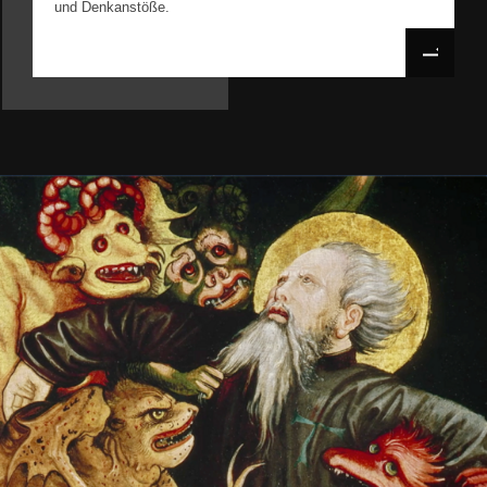
und Denkanstöße.