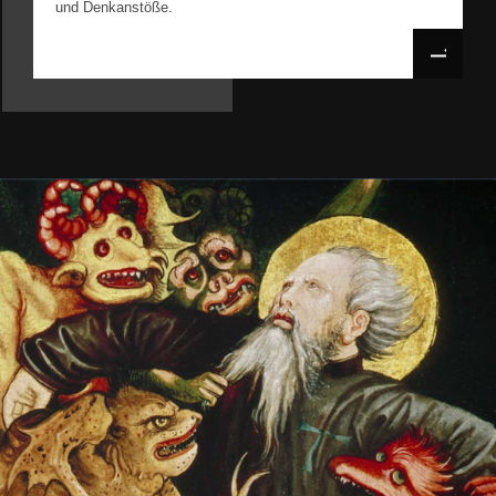
und Denkanstöße.