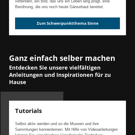
verbinden, ein Bild, das uns ein Leben lang prägt, eine
Berührung, die uns noch heute Gänsehaut bereitet.
Zum Schwerpunktthema Sinne
Ganz einfach selber machen
Entdecken Sie unsere vielfältigen
Anleitungen und Inspirationen für zu
Hause
Tutorials
Selbst aktiv werden und so die Museen und ihre
Sammlungen kennenlernen. Mit Hilfe von Videoanleitungen