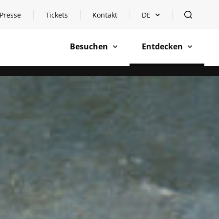
Presse
Tickets
Kontakt
DE
Sprachauswahl öffnen
öffnen
Besuchen
Entdecken
öffnen
öffnen