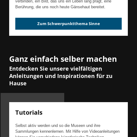
verbinden, ein Bild, das uns ein Leben lang prägt, eine
Berührung, die uns noch heute Gänsehaut bereitet.
Zum Schwerpunktthema Sinne
Ganz einfach selber machen
Entdecken Sie unsere vielfältigen
Anleitungen und Inspirationen für zu
Hause
Tutorials
Selbst aktiv werden und so die Museen und ihre
Sammlungen kennenlernen. Mit Hilfe von Videoanleitungen