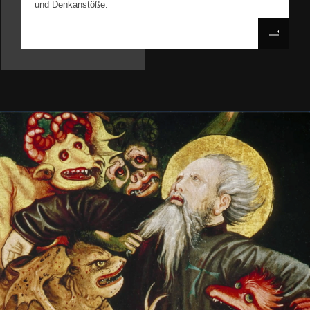
und Denkanstöße.