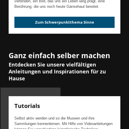
verbinden, ein Bild, das uns ein Leben lang prägt, eine
Berührung, die uns noch heute Gänsehaut bereitet.
Zum Schwerpunktthema Sinne
Ganz einfach selber machen
Entdecken Sie unsere vielfältigen
Anleitungen und Inspirationen für zu
Hause
Tutorials
Selbst aktiv werden und so die Museen und ihre
Sammlungen kennenlernen. Mit Hilfe von Videoanleitungen