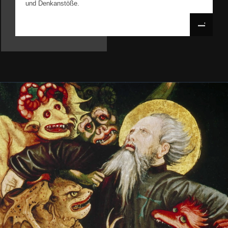
und Denkanstöße.