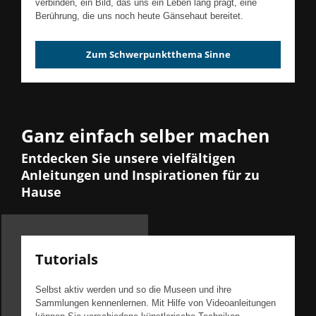
verbinden, ein Bild, das uns ein Leben lang prägt, eine
Berührung, die uns noch heute Gänsehaut bereitet.
Zum Schwerpunktthema Sinne
Ganz einfach selber machen
Entdecken Sie unsere vielfältigen
Anleitungen und Inspirationen für zu
Hause
Tutorials
Selbst aktiv werden und so die Museen und ihre
Sammlungen kennenlernen. Mit Hilfe von Videoanleitungen