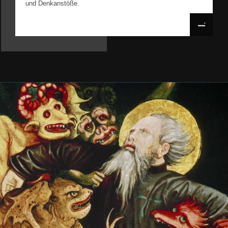
und Denkanstöße.