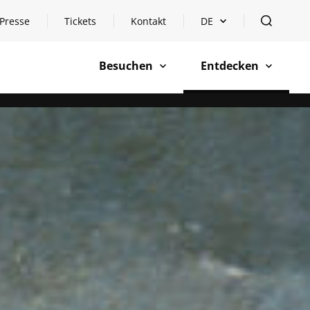
Presse
Tickets
Kontakt
DE
Sprachauswahl öffnen
öffnen
Besuchen
Entdecken
öffnen
öffnen