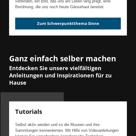
verbinden, ein Bild, das uns ein Leben lang prägt, eine
Berührung, die uns noch heute Gänsehaut bereitet.
Zum Schwerpunktthema Sinne
Ganz einfach selber machen
Entdecken Sie unsere vielfältigen
Anleitungen und Inspirationen für zu
Hause
Tutorials
Selbst aktiv werden und so die Museen und ihre
Sammlungen kennenlernen. Mit Hilfe von Videoanleitungen