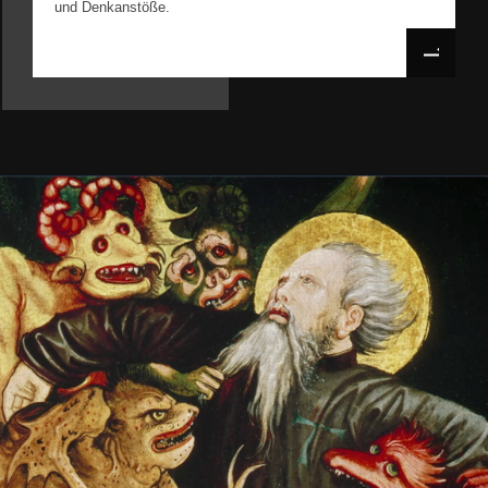
und Denkanstöße.