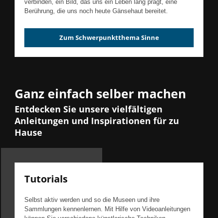
verbinden, ein Bild, das uns ein Leben lang prägt, eine
Berührung, die uns noch heute Gänsehaut bereitet.
Zum Schwerpunktthema Sinne
Ganz einfach selber machen
Entdecken Sie unsere vielfältigen
Anleitungen und Inspirationen für zu
Hause
Tutorials
Selbst aktiv werden und so die Museen und ihre
Sammlungen kennenlernen. Mit Hilfe von Videoanleitungen