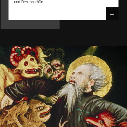
und Denkanstöße.