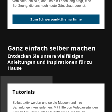
verbinden, ein Bild, das uns ein Leben lang prägt, eine
Berührung, die uns noch heute Gänsehaut bereitet.
Zum Schwerpunktthema Sinne
Ganz einfach selber machen
Entdecken Sie unsere vielfältigen
Anleitungen und Inspirationen für zu
Hause
Tutorials
Selbst aktiv werden und so die Museen und ihre
Sammlungen kennenlernen. Mit Hilfe von Videoanleitungen