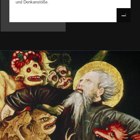
und Denkanstöße.