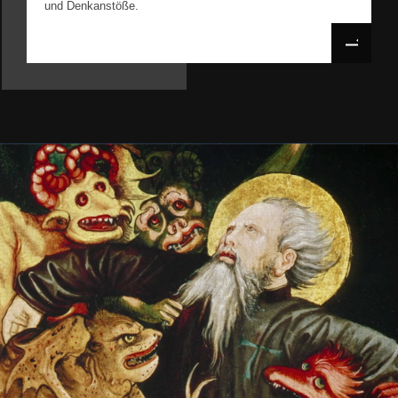
und Denkanstöße.