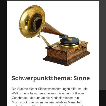
Schwerpunktthema: Sinne
Die Summe dieser Sinneswahrnehmungen hilft uns, die
Welt um uns herum zu erfassen. Da ist ein Duft oder
Geschmack, der uns an die Kindheit erinnert, ein
Musikstück, das wir mit einem geliebten Menschen