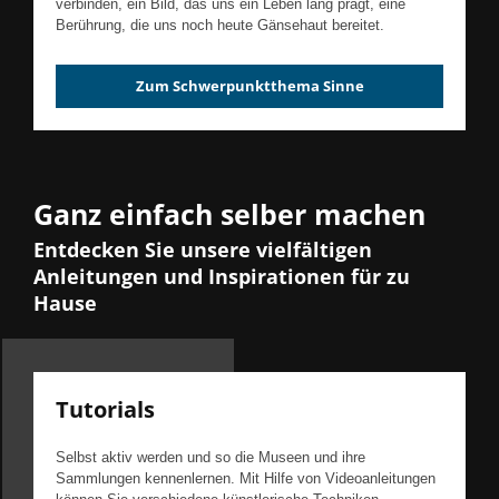
verbinden, ein Bild, das uns ein Leben lang prägt, eine
Berührung, die uns noch heute Gänsehaut bereitet.
Zum Schwerpunktthema Sinne
Ganz einfach selber machen
Entdecken Sie unsere vielfältigen
Anleitungen und Inspirationen für zu
Hause
Tutorials
Selbst aktiv werden und so die Museen und ihre
Sammlungen kennenlernen. Mit Hilfe von Videoanleitungen