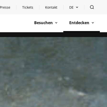
Presse
Tickets
Kontakt
DE
Sprachauswahl öffnen
öffnen
Besuchen
Entdecken
öffnen
öffnen