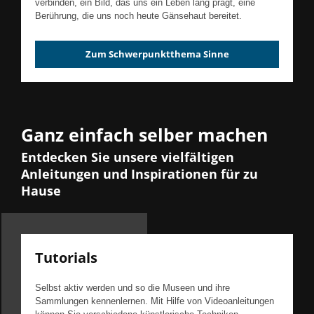
verbinden, ein Bild, das uns ein Leben lang prägt, eine
Berührung, die uns noch heute Gänsehaut bereitet.
Zum Schwerpunktthema Sinne
Ganz einfach selber machen
Entdecken Sie unsere vielfältigen
Anleitungen und Inspirationen für zu
Hause
Tutorials
Selbst aktiv werden und so die Museen und ihre
Sammlungen kennenlernen. Mit Hilfe von Videoanleitungen