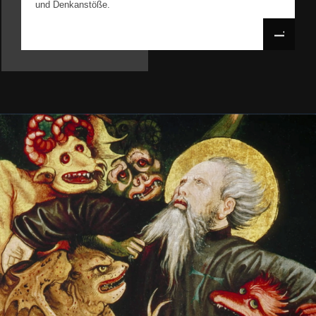
und Denkanstöße.